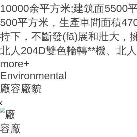
10000余平方米;建筑面55
500平方米，生產車間面積4
持下，不斷發(fā)展和壯大
北人204D雙色輪轉**機、北人JJ
more+
Environmental
廠容廠貌