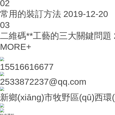
02
常用的裝訂方法
2019-12-20
03
二維碼**工藝的三大關鍵問題
MORE+
15516616677
2533872237@qq.com
新鄉(xiāng)市牧野區(qū)西