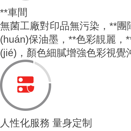
**車間
無菌工廠對印品無污染，**團
(huán)保油墨，**色彩靚
(jié)，顏色細膩增強色彩
人性化服務 量身定制