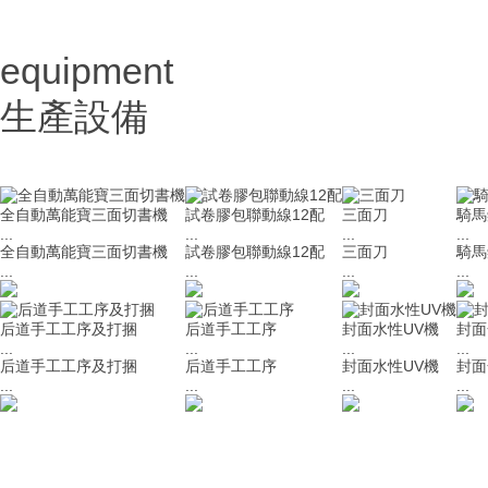
equipment
生產設備
全自動萬能寶三面切書機
試卷膠包聯動線12配
三面刀
騎馬
...
...
...
...
全自動萬能寶三面切書機
試卷膠包聯動線12配
三面刀
騎馬
...
...
...
...
后道手工工序及打捆
后道手工工序
封面水性UV機
封面
...
...
...
...
后道手工工序及打捆
后道手工工序
封面水性UV機
封面
...
...
...
...